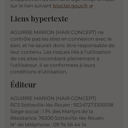
sur le lien suivant
bloctel.gouv.fr
Liens hypertexte
AGUIRRE MARION (HAIR CONCEPT) ne
contrôle pas les sites en connexion avec le
sien, et ne saurait donc être responsable de
leur contenu. Les risques liés à l'utilisation
de ces sites incombent pleinement à
l'utilisateur. Il se conformera à leurs
conditions d'utilisation.
Éditeur
AGUIRRE MARION (HAIR CONCEPT)
RCS Sotteville-lès-Rouen : 92247273300018
Siège social : 1 Pl. des Martyrs de la
Résistance, 76300 Sotteville-lès-Rouen.
N° de téléphone : 09 74 56 44 14