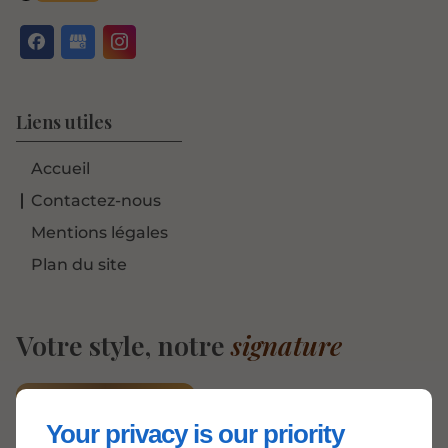
Liens utiles
Accueil
Contactez-nous
Mentions légales
Plan du site
Votre style, notre
signature
Rendez-vous
Your privacy is our priority