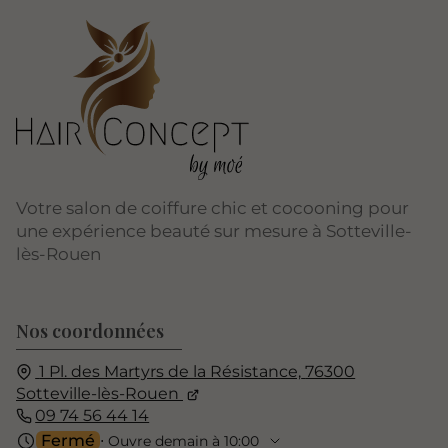
Votre salon de coiffure chic et cocooning pour
une expérience beauté sur mesure à Sotteville-
lès-Rouen
Nos coordonnées
1 Pl. des Martyrs de la Résistance,
76300
Sotteville-lès-Rouen
09 74 56 44 14
Fermé
⋅ Ouvre demain à 10:00